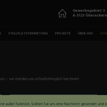
Gewerbegebiet 3
A-5123 Überackern
G
STELLPLATZVERMIETUNG
PROJEKTE
ÜBER UNS
KO
ns – wir melden uns schnellstmöglich bei Ihnen!
end außer Funktion. Sollten Sie uns eine Nachricht gesendet und 