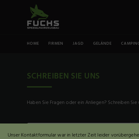
HOME
FIRMEN
JAGD
GELÄNDE
CAMPIN
SCHREIBEN SIE UNS
Haben Sie Fragen oder ein Anliegen? Schreiben Sie u
Unser Kontaktformular war in letzter Zeit leider vorübergeh