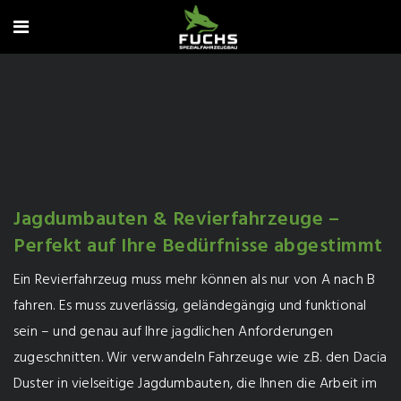
Jagdumbauten & Revierfahrzeuge –
Perfekt auf Ihre Bedürfnisse abgestimmt
Ein Revierfahrzeug muss mehr können als nur von A nach B
fahren. Es muss zuverlässig, geländegängig und funktional
sein – und genau auf Ihre jagdlichen Anforderungen
zugeschnitten. Wir verwandeln Fahrzeuge wie z.B. den Dacia
Duster in vielseitige Jagdumbauten, die Ihnen die Arbeit im